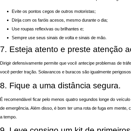
Evite os pontos cegos de outros motoristas;
Dirija com os faróis acesos, mesmo durante o dia;
Use roupas reflexivas ou brilhantes e;
Sempre use seus sinais de volta e sinais de mão.
7. Esteja atento e preste atenção a
Dirigir defensivamente permite que você antecipe problemas de tráfe
você perder tração. Solavancos e buracos são igualmente perigoso
8. Fique a uma distância segura.
É recomendável ficar pelo menos quatro segundos longe do veículo 
de emergência. Além disso, é bom ter uma rota de fuga em mente, 
a tempo.
9. Leve consigo um kit de primeiros