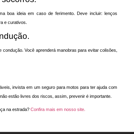
a boa ideia em caso de ferimento. Deve incluir: lenços
va e curativos.
ondução.
 condução. Você aprenderá manobras para evitar colisões,
áveis, invista em um seguro para motos para ter ajuda com
 estão livres dos riscos, assim, prevenir é importante.
nça na estrada?
Confira mais em nosso site.