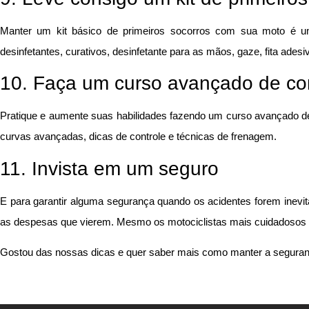
Manter um kit básico de primeiros socorros com sua moto é um
desinfetantes, curativos, desinfetante para as mãos, gaze, fita adesi
10. Faça um curso avançado de c
Pratique e aumente suas habilidades fazendo um curso avançado de
curvas avançadas, dicas de controle e técnicas de frenagem.
11. Invista em um seguro
E para garantir alguma segurança quando os acidentes forem inevit
as despesas que vierem. Mesmo os motociclistas mais cuidadosos não
Gostou das nossas dicas e quer saber mais como manter a segura