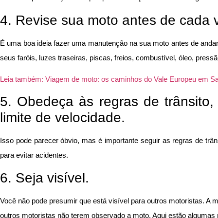
4. Revise sua moto antes de cada 
É uma boa ideia fazer uma manutenção na sua moto antes de andar pa
seus faróis, luzes traseiras, piscas, freios, combustível, óleo, pres
Leia também: Viagem de moto: os caminhos do Vale Europeu em Sa
5. Obedeça às regras de trânsito,
limite de velocidade.
Isso pode parecer óbvio, mas é importante seguir as regras de trânsi
para evitar acidentes.
6. Seja visível.
Você não pode presumir que está visível para outros motoristas. A 
outros motoristas não terem observado a moto. Aqui estão algumas 