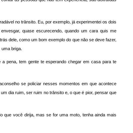
adável no trânsito. Eu, por exemplo, já experimentei os dois
m envesgar, quase escurecendo, quando um cara quis me
 atrás dele, como um bom exemplo do que não se deve fazer,
m uma briga.
e a pena, tem gente te esperando chegar em casa para te
 aconselho se policiar nesses momentos em que acontece
 dia ruim, ser ruim no trânsito e, o que é pior, pensar que
ulo que você dirija, mas se for uma moto, tenha ainda mais