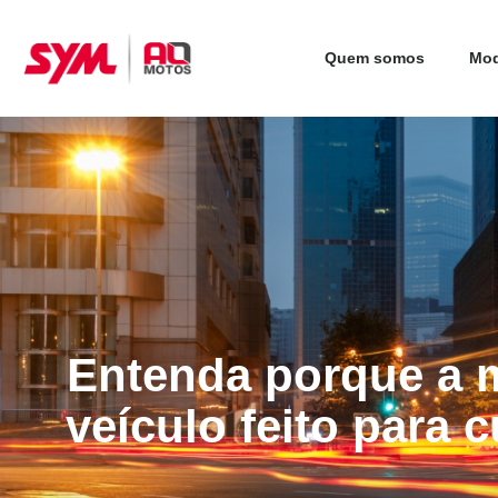
Quem somos
Mod
Entenda porque a 
veículo feito para c