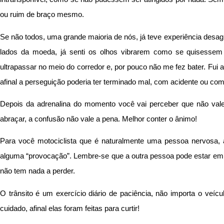
ou ruim de braço mesmo.
Se não todos, uma grande maioria de nós, já teve experiência desagr
lados da moeda, já senti os olhos vibrarem como se quisesse
ultrapassar no meio do corredor e, por pouco não me fez bater. Fui
afinal a perseguição poderia ter terminado mal, com acidente ou co
Depois da adrenalina do momento você vai perceber que não val
abraçar, a confusão não vale a pena. Melhor conter o ânimo!
Para você motociclista que é naturalmente uma pessoa nervosa,
alguma “provocação”. Lembre-se que a outra pessoa pode estar em um
não tem nada a perder.
O trânsito é um exercício diário de paciência, não importa o veíc
cuidado, afinal elas foram feitas para curtir!