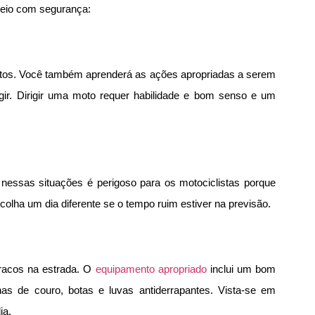
seio com segurança:
motos. Você também aprenderá as ações apropriadas a serem
ir. Dirigir uma moto requer habilidade e bom senso e um
nessas situações é perigoso para os motociclistas porque
olha um dia diferente se o tempo ruim estiver na previsão.
uracos na estrada. O
equipamento apropriado
inclui um bom
nas de couro, botas e luvas antiderrapantes. Vista-se em
ia.