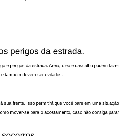
os perigos da estrada.
go e perigos da estrada. Areia, óleo e cascalho podem fazer
s e também devem ser evitados.
à sua frente. Isso permitirá que você pare em uma situação
como mover-se para o acostamento, caso não consiga parar
 socorros.