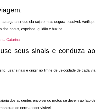
viagem.
ra garantir que ela seja o mais segura possível. Verifique
são dos pneus, espelhos, guidão e buzina.
nta Catarina
 use seus sinais e conduza ao
to, usar sinais e dirigir no limite de velocidade de cada via
maioria dos acidentes envolvendo motos se devem ao fato de
maneiras de permanecer visível: