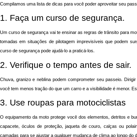
Compilamos uma lista de dicas para você poder aproveitar seu pas
1. Faça um curso de segurança.
Um curso de segurança vai te ensinar as regras de trânsito para 
tomadas em situações de pilotagem imprevisíveis que podem surg
curso de segurança pode ajudá-lo a praticá-los.
2. Verifique o tempo antes de sair.
Chuva, granizo e neblina podem comprometer seu passeio. Dirigir 
você tem menos tração do que um carro e a visibilidade é menor. Esc
3. Use roupas para motociclistas
O equipamento da moto protege você dos elementos, detritos e b
capacete, óculos de proteção, jaqueta de couro, calças ou polai
camadas para se ajustar a qualquer mudança de clima ao longo do d