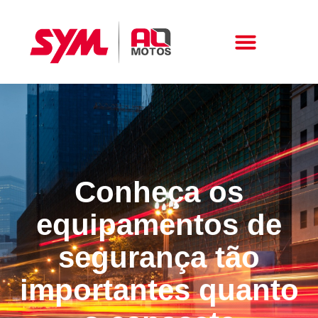
Peças E Acessórios
Conheça os
equipamentos de
segurança tão
importantes quanto