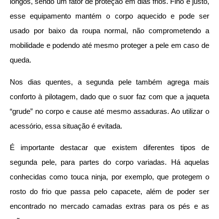
longos, sendo um fator de proteção em dias frios. Fino e justo,
esse equipamento mantém o corpo aquecido e pode ser
usado por baixo da roupa normal, não comprometendo a
mobilidade e podendo até mesmo proteger a pele em caso de
queda.
Nos dias quentes, a segunda pele também agrega mais
conforto à pilotagem, dado que o suor faz com que a jaqueta
“grude” no corpo e cause até mesmo assaduras. Ao utilizar o
acessório, essa situação é evitada.
É importante destacar que existem diferentes tipos de
segunda pele, para partes do corpo variadas. Há aquelas
conhecidas como touca ninja, por exemplo, que protegem o
rosto do frio que passa pelo capacete, além de poder ser
encontrado no mercado camadas extras para os pés e as