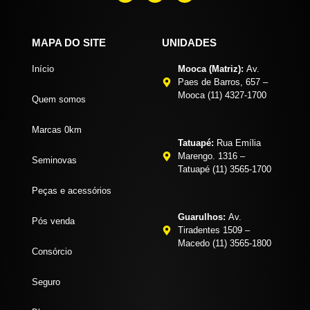
MAPA DO SITE
UNIDADES
Início
Mooca (Matriz):
Av.
Paes de Barros, 657 –
Mooca (11) 4327-1700
Quem somos
Marcas 0km
Tatuapé:
Rua Emília
Marengo. 1316 –
Seminovas
Tatuapé (11) 3565-1700
Peças e acessórios
Guarulhos:
Av.
Pós venda
Tiradentes 1509 –
Macedo (11) 3565-1800
Consórcio
Seguro