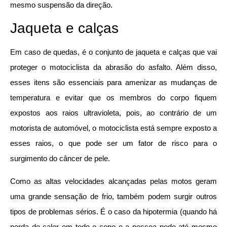
mesmo suspensão da direção.
Jaqueta e calças
Em caso de quedas, é o conjunto de jaqueta e calças que vai
proteger o motociclista da abrasão do asfalto. Além disso,
esses itens são essenciais para amenizar as mudanças de
temperatura e evitar que os membros do corpo fiquem
expostos aos raios ultravioleta, pois, ao contrário de um
motorista de automóvel, o motociclista está sempre exposto a
esses raios, o que pode ser um fator de risco para o
surgimento do câncer de pele.
Como as altas velocidades alcançadas pelas motos geram
uma grande sensação de frio, também podem surgir outros
tipos de problemas sérios. É o caso da hipotermia (quando há
perda de calor em todo o copo e a pessoa pode até mesmo