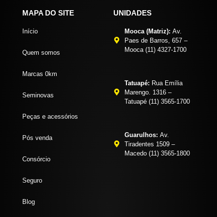
MAPA DO SITE
UNIDADES
Início
Mooca (Matriz):
Av.
Paes de Barros, 657 –
Mooca (11) 4327-1700
Quem somos
Marcas 0km
Tatuapé:
Rua Emília
Marengo. 1316 –
Seminovas
Tatuapé (11) 3565-1700
Peças e acessórios
Guarulhos:
Av.
Pós venda
Tiradentes 1509 –
Macedo (11) 3565-1800
Consórcio
Seguro
Blog