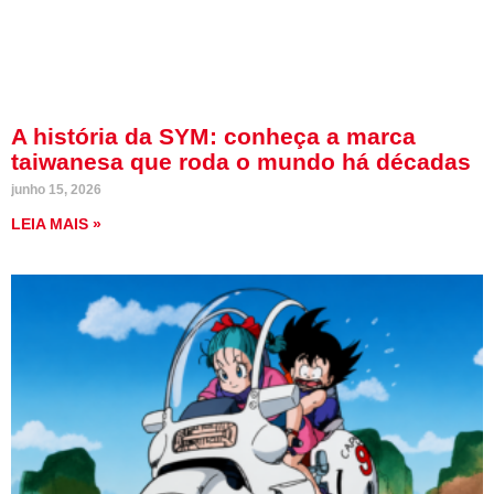
A história da SYM: conheça a marca
taiwanesa que roda o mundo há décadas
junho 15, 2026
LEIA MAIS »