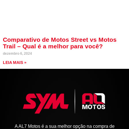
Comparativo de Motos Street vs Motos
Trail – Qual é a melhor para você?
dezembro 6, 2024
LEIA MAIS »
A AL7 Motos é a sua melhor opção na compra de