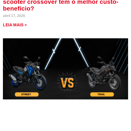
scooter crossover tem o melhor custo-
benefício?
abril 17, 2026
LEIA MAIS »