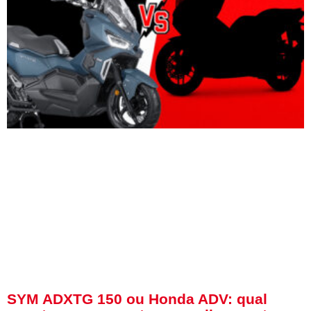
SYM ADXTG 150 ou Honda ADV: qual