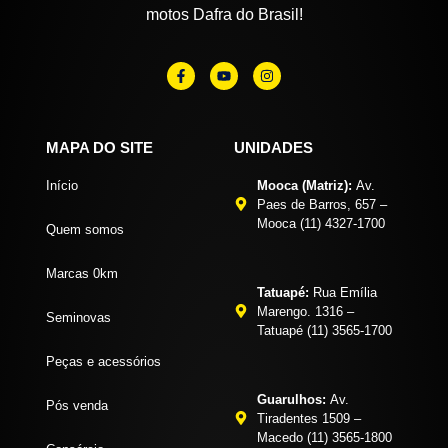
motos Dafra do Brasil!
MAPA DO SITE
UNIDADES
Início
Mooca (Matriz):
Av.
Paes de Barros, 657 –
Mooca (11) 4327-1700
Quem somos
Marcas 0km
Tatuapé:
Rua Emília
Marengo. 1316 –
Seminovas
Tatuapé (11) 3565-1700
Peças e acessórios
Guarulhos:
Av.
Pós venda
Tiradentes 1509 –
Macedo (11) 3565-1800