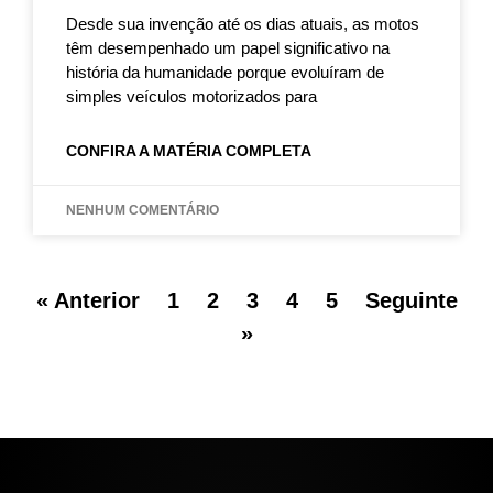
Desde sua invenção até os dias atuais, as motos
têm desempenhado um papel significativo na
história da humanidade porque evoluíram de
simples veículos motorizados para
CONFIRA A MATÉRIA COMPLETA
NENHUM COMENTÁRIO
« Anterior
1
2
3
4
5
Seguinte
»