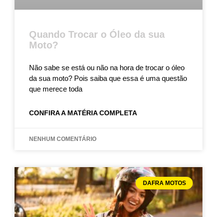
Quando Trocar o Óleo da sua
Moto?
Não sabe se está ou não na hora de trocar o óleo
da sua moto? Pois saiba que essa é uma questão
que merece toda
CONFIRA A MATÉRIA COMPLETA
NENHUM COMENTÁRIO
DAFRA MOTOS