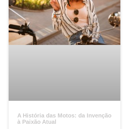
A História das Motos: da Invenção
à Paixão Atual