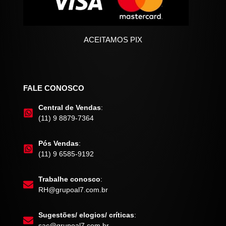
ACEITAMOS PIX
FALE CONOSCO
Central de Vendas
:
(11) 9 8879-7364
Pós Vendas
:
(11) 9 6585-9192
Trabalhe conosco
:
RH@grupoal7.com.br
Sugestões/ elogios/ críticas
:
sac@grupoal7.com.br