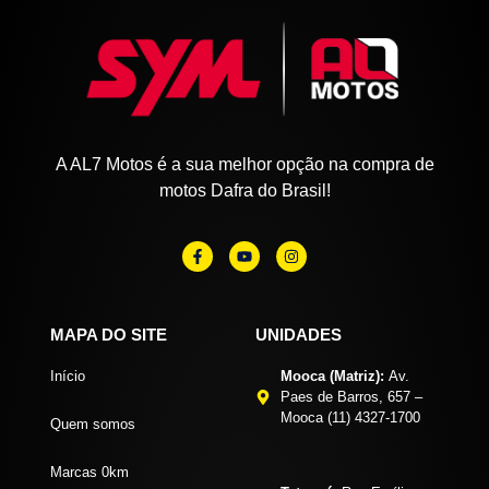
A AL7 Motos é a sua melhor opção na compra de
motos Dafra do Brasil!
MAPA DO SITE
UNIDADES
Início
Mooca (Matriz):
Av.
Paes de Barros, 657 –
Mooca (11) 4327-1700
Quem somos
Marcas 0km