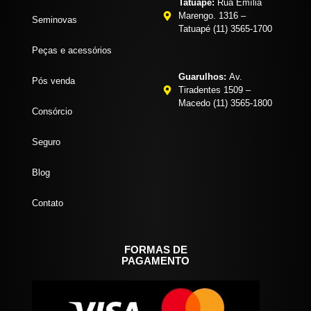
Tatuapé:
Rua Emília
Marengo. 1316 –
Seminovas
Tatuapé (11) 3565-1700
Peças e acessórios
Guarulhos:
Av.
Pós venda
Tiradentes 1509 –
Macedo (11) 3565-1800
Consórcio
Seguro
Blog
Contato
FORMAS DE
PAGAMENTO