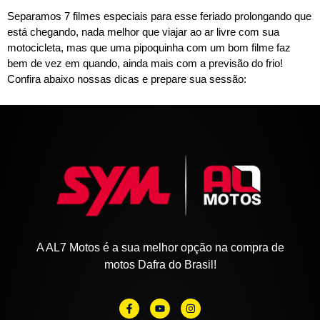
Separamos 7 filmes especiais para esse feriado prolongando que
está chegando, nada melhor que viajar ao ar livre com sua
motocicleta, mas que uma pipoquinha com um bom filme faz
bem de vez em quando, ainda mais com a previsão do frio!
Confira abaixo nossas dicas e prepare sua sessão:
A AL7 Motos é a sua melhor opção na compra de
motos Dafra do Brasil!