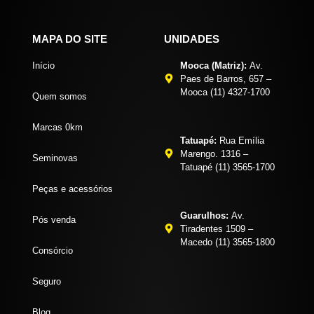
MAPA DO SITE
UNIDADES
Início
Mooca (Matriz):
Av.
Paes de Barros, 657 –
Mooca (11) 4327-1700
Quem somos
Marcas 0km
Tatuapé:
Rua Emília
Marengo. 1316 –
Seminovas
Tatuapé (11) 3565-1700
Peças e acessórios
Guarulhos:
Av.
Pós venda
Tiradentes 1509 –
Macedo (11) 3565-1800
Consórcio
Seguro
Blog