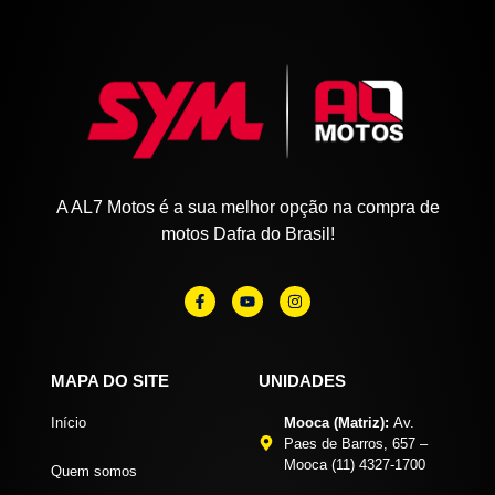
A AL7 Motos é a sua melhor opção na compra de
motos Dafra do Brasil!
MAPA DO SITE
UNIDADES
Início
Mooca (Matriz):
Av.
Paes de Barros, 657 –
Mooca (11) 4327-1700
Quem somos