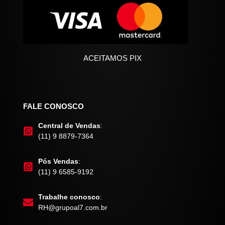
ACEITAMOS PIX
FALE CONOSCO
Central de Vendas
:
(11) 9 8879-7364
Pós Vendas
:
(11) 9 6585-9192
Trabalhe conosco
:
RH@grupoal7.com.br