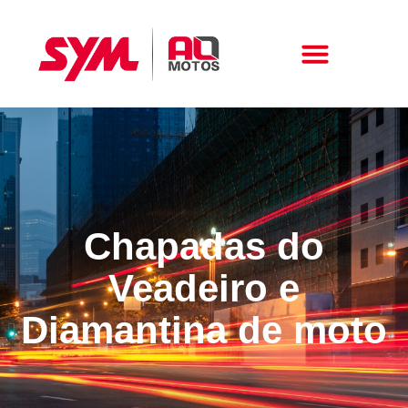
Peças E Acessórios
Chapadas do
Veadeiro e
Diamantina de moto