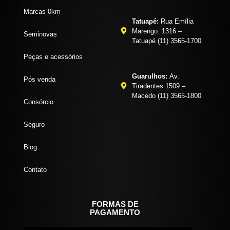
Marcas 0km
Tatuapé:
Rua Emília
Marengo. 1316 –
Seminovas
Tatuapé (11) 3565-1700
Peças e acessórios
Guarulhos:
Av.
Pós venda
Tiradentes 1509 –
Macedo (11) 3565-1800
Consórcio
Seguro
Blog
Contato
FORMAS DE
PAGAMENTO