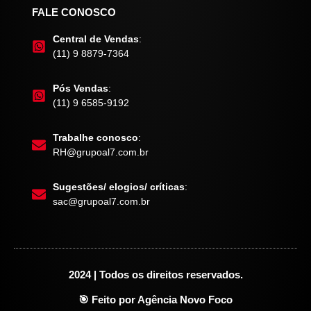
FALE CONOSCO
Central de Vendas
:
(11) 9 8879-7364
Pós Vendas
:
(11) 9 6585-9192
Trabalhe conosco
:
RH@grupoal7.com.br
Sugestões/ elogios/ críticas
:
sac@grupoal7.com.br
2024 | Todos os direitos reservados.
🎯 Feito por Agência Novo Foco