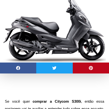
Se você quer
comprar a Citycom S300i
, então essa
postagem vai te auxiliar a entender tudo sobre esse assunto.