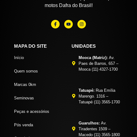
motos Dafra do Brasil!
MAPA DO SITE
UNIDADES
Início
Mooca (Matriz):
Av.
Paes de Barros, 657 –
Mooca (11) 4327-1700
Quem somos
Marcas 0km
Tatuapé:
Rua Emília
Marengo. 1316 –
Seminovas
Tatuapé (11) 3565-1700
Peças e acessórios
Guarulhos:
Av.
Pós venda
Tiradentes 1509 –
Macedo (11) 3565-1800