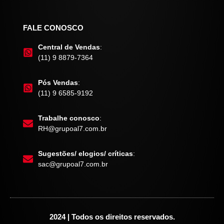
FALE CONOSCO
Central de Vendas
:
(11) 9 8879-7364
Pós Vendas
:
(11) 9 6585-9192
Trabalhe conosco
:
RH@grupoal7.com.br
Sugestões/ elogios/ críticas
:
sac@grupoal7.com.br
2024 | Todos os direitos reservados.