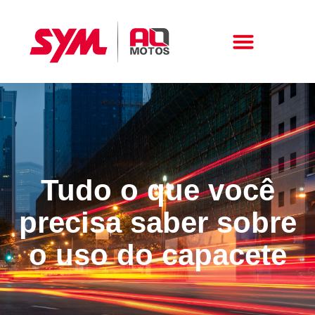
Peças E Acessórios
Tudo o que você
precisa saber sobre
o uso do capacete