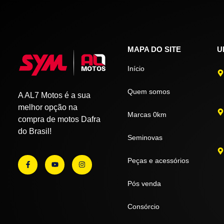
MAPA DO SITE
U
Início
Quem somos
A AL7 Motos é a sua
melhor opção na
Marcas 0km
compra de motos Dafra
do Brasil!
Seminovas
Peças e acessórios
Pós venda
Consórcio