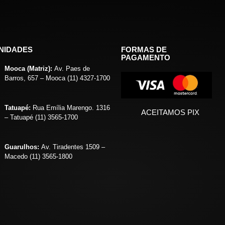
NIDADES
FORMAS DE
PAGAMENTO
Mooca (Matriz):
Av. Paes de
Barros, 657 – Mooca (11) 4327-1700
Tatuapé:
Rua Emília Marengo. 1316
ACEITAMOS PIX
– Tatuapé (11) 3565-1700
Guarulhos:
Av. Tiradentes 1509 –
Macedo (11) 3565-1800