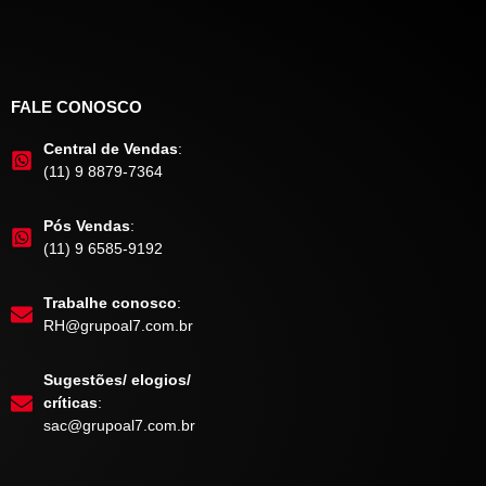
FALE CONOSCO
Central de Vendas
:
(11) 9 8879-7364
Pós Vendas
:
(11) 9 6585-9192
Trabalhe conosco
:
RH@grupoal7.com.br
Sugestões/ elogios/
críticas
:
sac@grupoal7.com.br