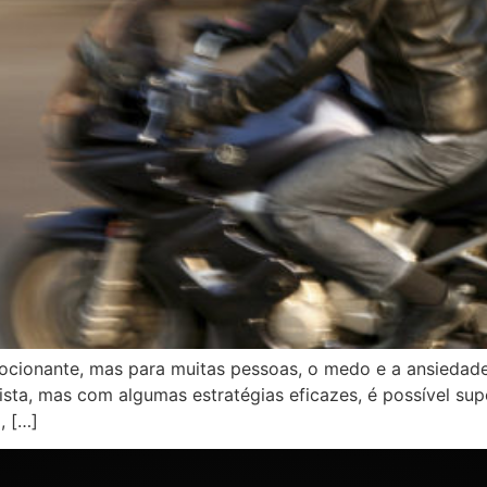
ocionante, mas para muitas pessoas, o medo e a ansiedad
ista, mas com algumas estratégias eficazes, é possível sup
, […]