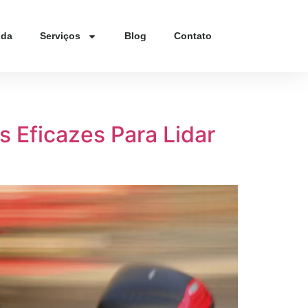
nda
Serviços
Blog
Contato
 Eficazes Para Lidar