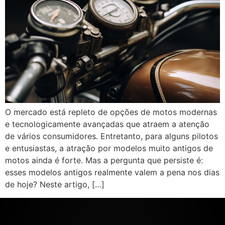
O mercado está repleto de opções de motos modernas
e tecnologicamente avançadas que atraem a atenção
de vários consumidores. Entretanto, para alguns pilotos
e entusiastas, a atração por modelos muito antigos de
motos ainda é forte. Mas a pergunta que persiste é:
esses modelos antigos realmente valem a pena nos dias
de hoje? Neste artigo, […]