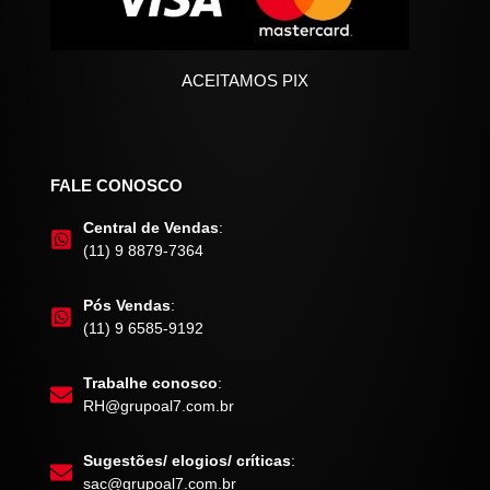
ACEITAMOS PIX
FALE CONOSCO
Central de Vendas
:
(11) 9 8879-7364
Pós Vendas
:
(11) 9 6585-9192
Trabalhe conosco
:
RH@grupoal7.com.br
Sugestões/ elogios/ críticas
:
sac@grupoal7.com.br