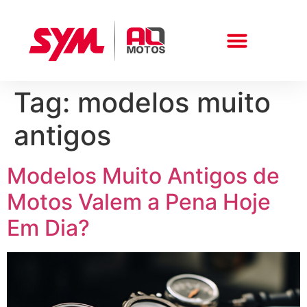
Tag:
modelos muito
Peças E Acessórios
antigos
Modelos Muito Antigos de
Motos Valem a Pena Hoje
Em Dia?