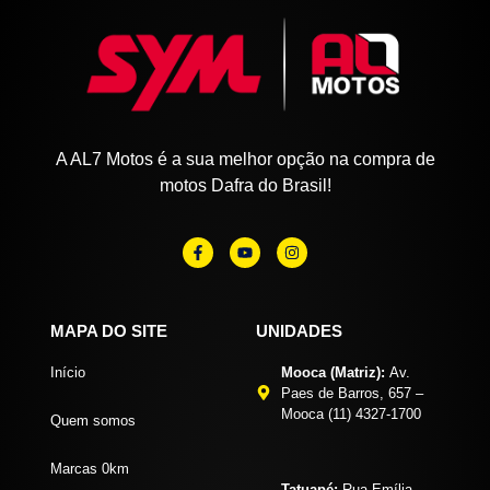
A AL7 Motos é a sua melhor opção na compra de
motos Dafra do Brasil!
MAPA DO SITE
UNIDADES
Início
Mooca (Matriz):
Av.
Paes de Barros, 657 –
Mooca (11) 4327-1700
Quem somos
Marcas 0km
Tatuapé:
Rua Emília