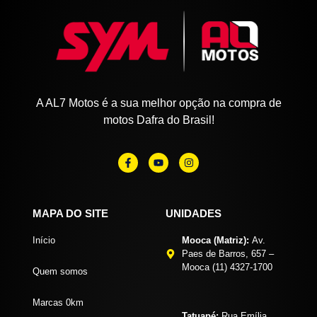
A AL7 Motos é a sua melhor opção na compra de
motos Dafra do Brasil!
MAPA DO SITE
UNIDADES
Início
Mooca (Matriz):
Av.
Paes de Barros, 657 –
Mooca (11) 4327-1700
Quem somos
Marcas 0km
Tatuapé:
Rua Emília