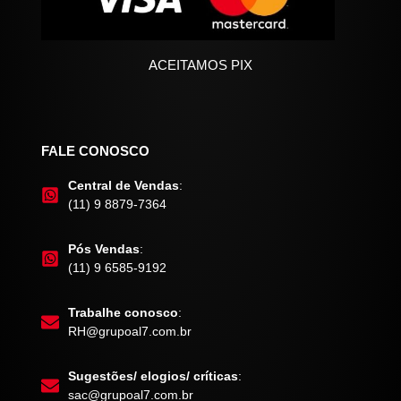
ACEITAMOS PIX
FALE CONOSCO
Central de Vendas
:
(11) 9 8879-7364
Pós Vendas
:
(11) 9 6585-9192
Trabalhe conosco
:
RH@grupoal7.com.br
Sugestões/ elogios/ críticas
:
sac@grupoal7.com.br