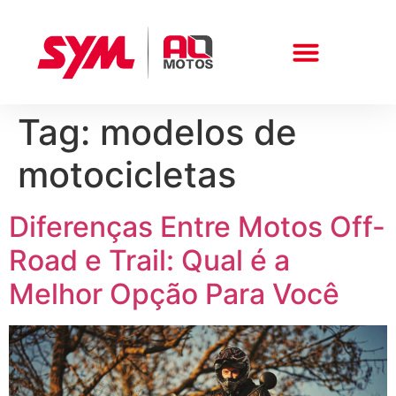
Tag:
modelos de
Peças E Acessórios
motocicletas
Diferenças Entre Motos Off-
Road e Trail: Qual é a
Melhor Opção Para Você