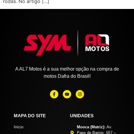
rodas. No artigo […]
A AL7 Motos é a sua melhor opção na compra de
motos Dafra do Brasil!
MAPA DO SITE
UNIDADES
Início
Mooca (Matriz):
Av.
Paes de Barros, 657 –