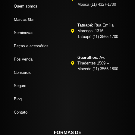
Mooca (11) 4327-1700
Quem somos
Marcas 0km
Tatuapé:
Rua Emília
Marengo. 1316 –
Seminovas
Tatuapé (11) 3565-1700
Peças e acessórios
Guarulhos:
Av.
Pós venda
Tiradentes 1509 –
Macedo (11) 3565-1800
Consórcio
Seguro
Blog
Contato
FORMAS DE