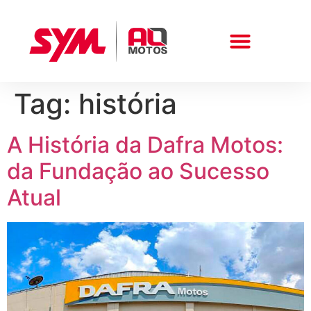
Tag:
história
Peças E Acessórios
A História da Dafra Motos:
da Fundação ao Sucesso
Atual