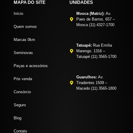
MAPA DO SITE
UNIDADES
Início
Mooca (Matriz):
Av.
Paes de Barros, 657 –
Mooca (11) 4327-1700
Quem somos
Marcas 0km
Tatuapé:
Rua Emília
Marengo. 1316 –
Seminovas
Tatuapé (11) 3565-1700
Peças e acessórios
Guarulhos:
Av.
Pós venda
Tiradentes 1509 –
Macedo (11) 3565-1800
Consórcio
Seguro
Blog
Contato