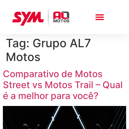
Tag:
Grupo AL7
Peças E Acessórios
Motos
Comparativo de Motos
Street vs Motos Trail – Qual
é a melhor para você?