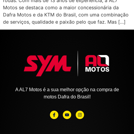
rodas. Com mais de 13 anos de experiência, a AL7
Motos se destaca como a maior concessionária da
Dafra Motos e da KTM do Brasil, com uma combinação
de serviços, qualidade e paixão pelo que faz. Mas […]
A AL7 Motos é a sua melhor opção na compra de
motos Dafra do Brasil!