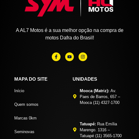
A AL7 Motos é a sua melhor opção na compra de
motos Dafra do Brasil!
MAPA DO SITE
UNIDADES
Início
Mooca (Matriz):
Av.
Paes de Barros, 657 –
Mooca (11) 4327-1700
Quem somos
Marcas 0km
Tatuapé:
Rua Emília
Marengo. 1316 –
Seminovas
Tatuapé (11) 3565-1700