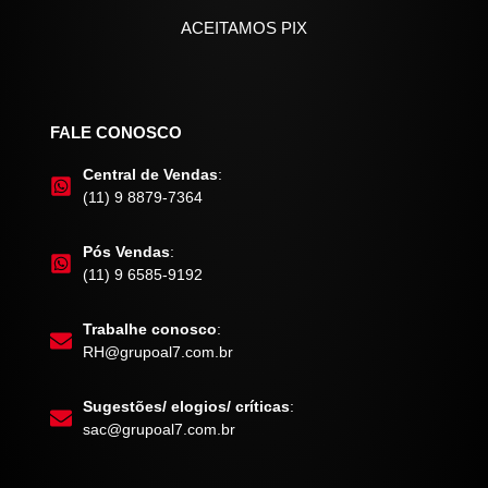
ACEITAMOS PIX
FALE CONOSCO
Central de Vendas
:
(11) 9 8879-7364
Pós Vendas
:
(11) 9 6585-9192
Trabalhe conosco
:
RH@grupoal7.com.br
Sugestões/ elogios/ críticas
:
sac@grupoal7.com.br