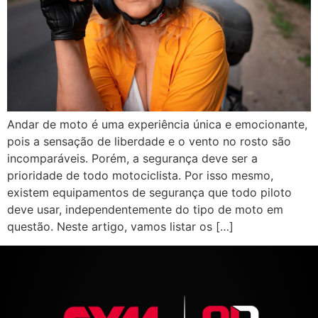
Andar de moto é uma experiência única e emocionante,
pois a sensação de liberdade e o vento no rosto são
incomparáveis. Porém, a segurança deve ser a
prioridade de todo motociclista. Por isso mesmo,
existem equipamentos de segurança que todo piloto
deve usar, independentemente do tipo de moto em
questão. Neste artigo, vamos listar os […]