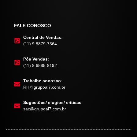
FALE CONOSCO
Central de Vendas
:
(11) 9 8879-7364
Pós Vendas
:
(11) 9 6585-9192
Trabalhe conosco
:
RH@grupoal7.com.br
Sugestões/ elogios/ críticas
:
sac@grupoal7.com.br