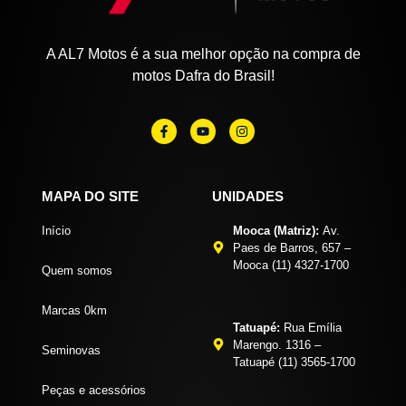
A AL7 Motos é a sua melhor opção na compra de
motos Dafra do Brasil!
MAPA DO SITE
UNIDADES
Início
Mooca (Matriz):
Av.
Paes de Barros, 657 –
Mooca (11) 4327-1700
Quem somos
Marcas 0km
Tatuapé:
Rua Emília
Marengo. 1316 –
Seminovas
Tatuapé (11) 3565-1700
Peças e acessórios