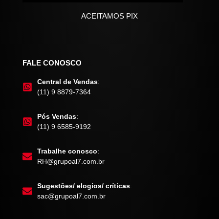
ACEITAMOS PIX
FALE CONOSCO
Central de Vendas
:
(11) 9 8879-7364
Pós Vendas
:
(11) 9 6585-9192
Trabalhe conosco
:
RH@grupoal7.com.br
Sugestões/ elogios/ críticas
:
sac@grupoal7.com.br