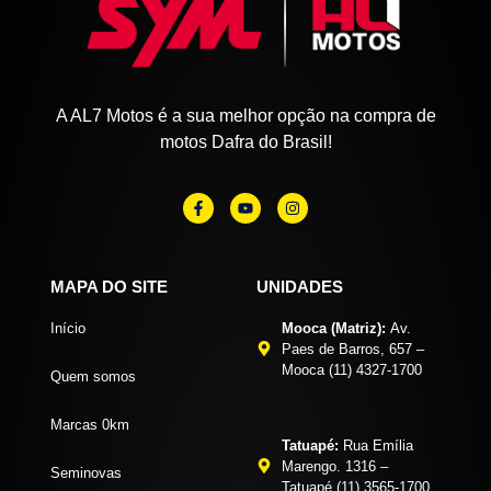
A AL7 Motos é a sua melhor opção na compra de
motos Dafra do Brasil!
MAPA DO SITE
UNIDADES
Início
Mooca (Matriz):
Av.
Paes de Barros, 657 –
Mooca (11) 4327-1700
Quem somos
Marcas 0km
Tatuapé:
Rua Emília
Marengo. 1316 –
Seminovas
Tatuapé (11) 3565-1700