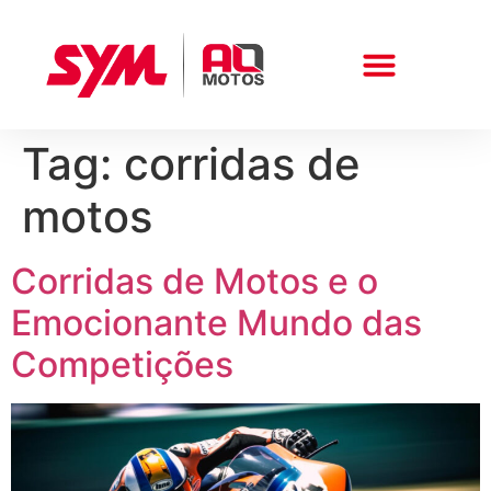
Tag:
corridas de
Peças E Acessórios
motos
Corridas de Motos e o
Emocionante Mundo das
Competições