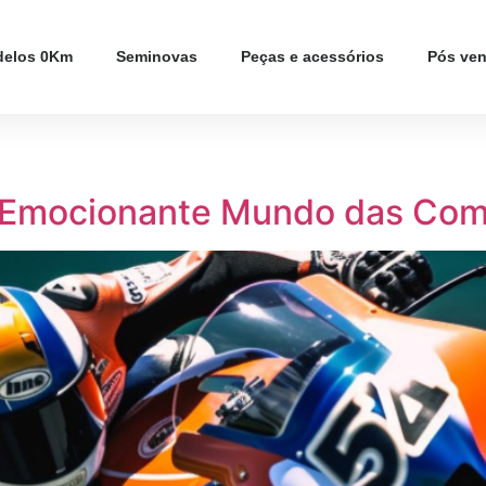
elos 0Km
Seminovas
Peças e acessórios
Pós ve
o Emocionante Mundo das Com