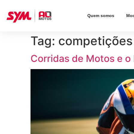
Quem somos
Mod
Tag:
competições
Corridas de Motos e 