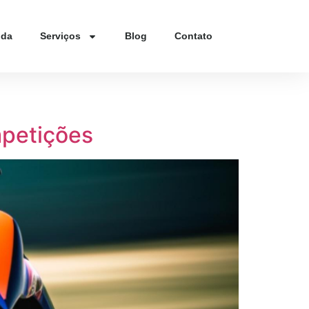
nda
Serviços
Blog
Contato
petições