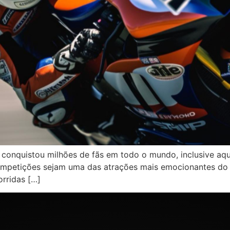
conquistou milhões de fãs em todo o mundo, inclusive aqui
competições sejam uma das atrações mais emocionantes do 
rridas […]