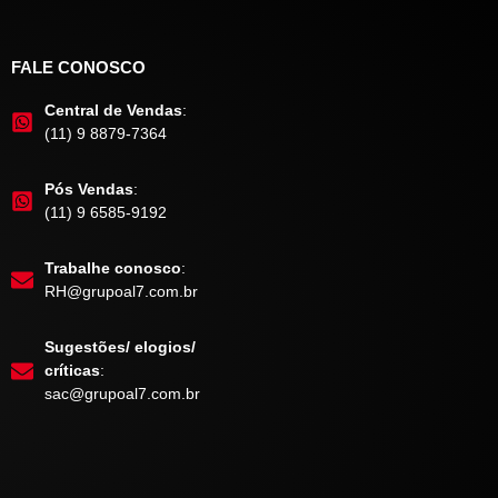
FALE CONOSCO
Central de Vendas
:
(11) 9 8879-7364
Pós Vendas
:
(11) 9 6585-9192
Trabalhe conosco
:
RH@grupoal7.com.br
Sugestões/ elogios/
críticas
:
sac@grupoal7.com.br