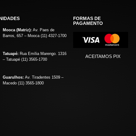
NIDADES
FORMAS DE
PAGAMENTO
Mooca (Matriz):
Av. Paes de
Barros, 657 – Mooca (11) 4327-1700
Tatuapé:
Rua Emília Marengo. 1316
ACEITAMOS PIX
– Tatuapé (11) 3565-1700
Guarulhos:
Av. Tiradentes 1509 –
Macedo (11) 3565-1800