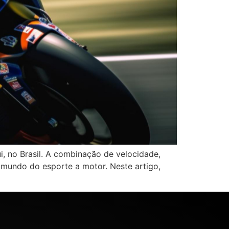
, no Brasil. A combinação de velocidade,
mundo do esporte a motor. Neste artigo,