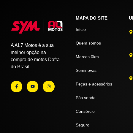
MAPA DO SITE
U
Início
Quem somos
A AL7 Motos é a sua
melhor opção na
Marcas 0km
compra de motos Dafra
do Brasil!
Seminovas
Peças e acessórios
Pós venda
Consórcio
Seguro