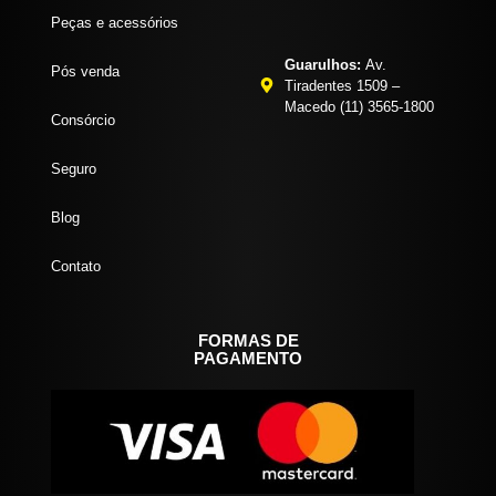
Peças e acessórios
Guarulhos:
Av.
Pós venda
Tiradentes 1509 –
Macedo (11) 3565-1800
Consórcio
Seguro
Blog
Contato
FORMAS DE
PAGAMENTO