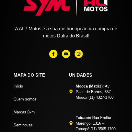
A AL7 Motos é a sua melhor opção na compra de
motos Dafra do Brasil!
MAPA DO SITE
UNIDADES
Início
Mooca (Matriz):
Av.
Paes de Barros, 657 –
Mooca (11) 4327-1700
Quem somos
Marcas 0km
Tatuapé:
Rua Emília
Marengo. 1316 –
Seminovas
Tatuapé (11) 3565-1700