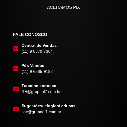
ACEITAMOS PIX
FALE CONOSCO
Central de Vendas
:
(11) 9 8879-7364
Pós Vendas
:
(11) 9 6585-9192
Trabalhe conosco
:
RH@grupoal7.com.br
Sugestões/ elogios/ críticas
:
sac@grupoal7.com.br