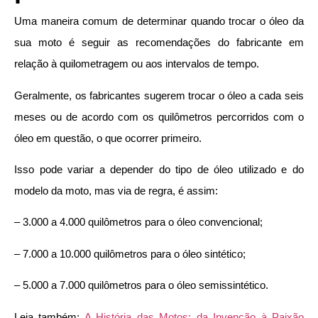
Uma maneira comum de determinar quando trocar o óleo da
sua moto é seguir as recomendações do fabricante em
relação à quilometragem ou aos intervalos de tempo.
Geralmente, os fabricantes sugerem trocar o óleo a cada seis
meses ou de acordo com os quilômetros percorridos com o
óleo em questão, o que ocorrer primeiro.
Isso pode variar a depender do tipo de óleo utilizado e do
modelo da moto, mas via de regra, é assim:
– 3.000 a 4.000 quilômetros para o óleo convencional;
– 7.000 a 10.000 quilômetros para o óleo sintético;
– 5.000 a 7.000 quilômetros para o óleo semissintético.
Leia também:
A História das Motos: da Invenção à Paixão