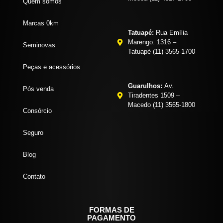
Quem somos
Marcas 0km
Tatuapé:
Rua Emília
Marengo. 1316 –
Seminovas
Tatuapé (11) 3565-1700
Peças e acessórios
Guarulhos:
Av.
Pós venda
Tiradentes 1509 –
Macedo (11) 3565-1800
Consórcio
Seguro
Blog
Contato
FORMAS DE
PAGAMENTO