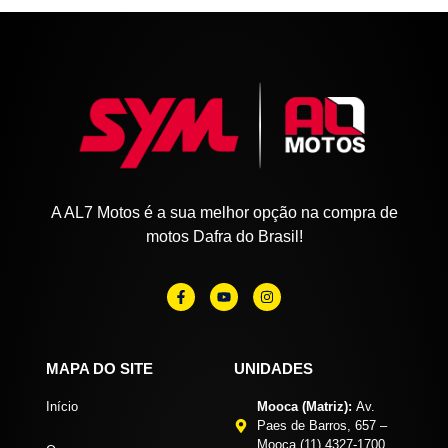
A AL7 Motos é a sua melhor opção na compra de
motos Dafra do Brasil!
MAPA DO SITE
UNIDADES
Início
Mooca (Matriz):
Av.
Paes de Barros, 657 –
Mooca (11) 4327-1700