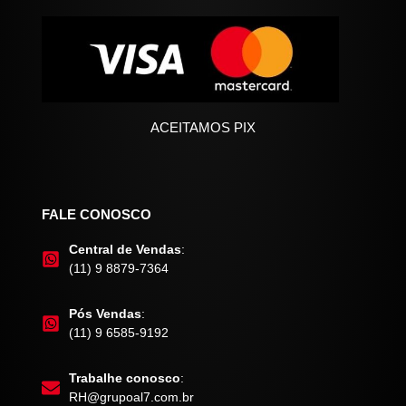
ACEITAMOS PIX
FALE CONOSCO
Central de Vendas
:
(11) 9 8879-7364
Pós Vendas
:
(11) 9 6585-9192
Trabalhe conosco
:
RH@grupoal7.com.br