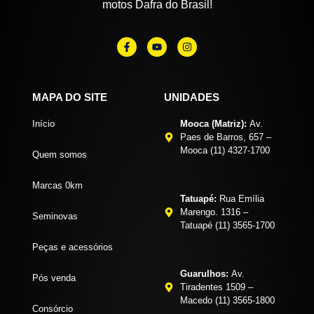
motos Dafra do Brasil!
MAPA DO SITE
UNIDADES
Início
Mooca (Matriz):
Av.
Paes de Barros, 657 –
Mooca (11) 4327-1700
Quem somos
Marcas 0km
Tatuapé:
Rua Emília
Marengo. 1316 –
Seminovas
Tatuapé (11) 3565-1700
Peças e acessórios
Guarulhos:
Av.
Pós venda
Tiradentes 1509 –
Macedo (11) 3565-1800
Consórcio