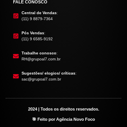
FALE CONOSCO
Central de Vendas
:
(11) 9 8879-7364
Pós Vendas
:
(11) 9 6585-9192
Trabalhe conosco
:
RH@grupoal7.com.br
Sugestões/ elogios/ críticas
:
sac@grupoal7.com.br
2024 | Todos os direitos reservados.
🎯 Feito por Agência Novo Foco