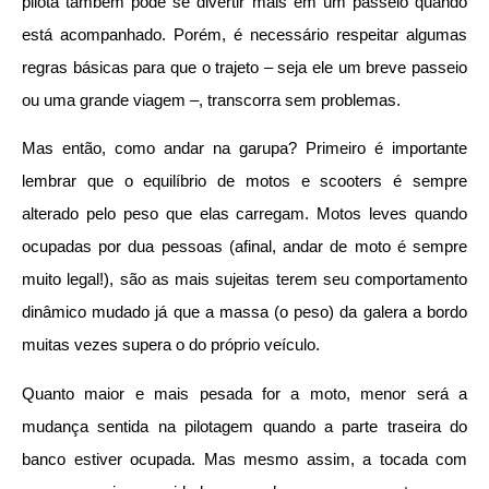
pilota também pode se divertir mais em um passeio quando
está acompanhado. Porém, é necessário respeitar algumas
regras básicas para que o trajeto – seja ele um breve passeio
ou uma grande viagem –, transcorra sem problemas.
Mas então, como andar na garupa? Primeiro é importante
lembrar que o equilíbrio de motos e scooters é sempre
alterado pelo peso que elas carregam. Motos leves quando
ocupadas por dua pessoas (afinal, andar de moto é sempre
muito legal!), são as mais sujeitas terem seu comportamento
dinâmico mudado já que a massa (o peso) da galera a bordo
muitas vezes supera o do próprio veículo.
Quanto maior e mais pesada for a moto, menor será a
mudança sentida na pilotagem quando a parte traseira do
banco estiver ocupada. Mas mesmo assim, a tocada com