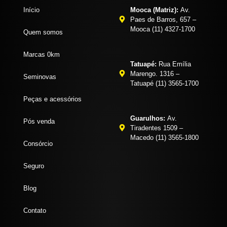
Início
Mooca (Matriz):
Av.
Paes de Barros, 657 –
Mooca (11) 4327-1700
Quem somos
Marcas 0km
Tatuapé:
Rua Emília
Marengo. 1316 –
Seminovas
Tatuapé (11) 3565-1700
Peças e acessórios
Guarulhos:
Av.
Pós venda
Tiradentes 1509 –
Macedo (11) 3565-1800
Consórcio
Seguro
Blog
Contato