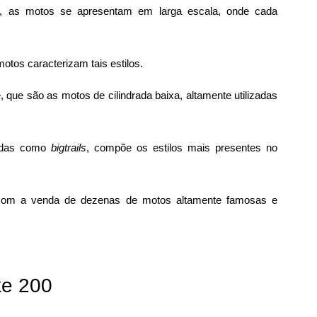
s, as motos se apresentam em larga escala, onde cada
otos caracterizam tais estilos.
que são as motos de cilindrada baixa, altamente utilizadas
idas como
bigtrails
, compõe os estilos mais presentes no
com a venda de dezenas de motos altamente famosas e
e 200