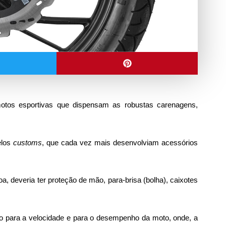
otos esportivas que dispensam as robustas carenagens,
elos
customs
, que cada vez mais desenvolviam acessórios
 deveria ter proteção de mão, para-brisa (bolha), caixotes
o para a velocidade e para o desempenho da moto, onde, a