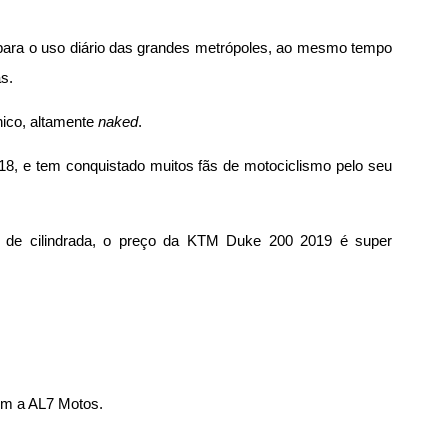
ara o uso diário das grandes metrópoles, ao mesmo tempo
s.
nico, altamente
naked
.
8, e tem conquistado muitos fãs de motociclismo pelo seu
ia de cilindrada, o preço da KTM Duke 200 2019 é super
m a AL7 Motos.