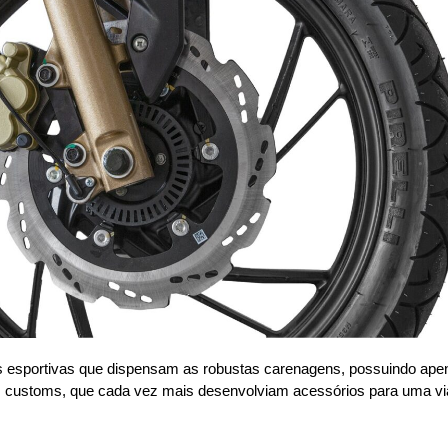
tos esportivas que dispensam as robustas carenagens, possuindo ape
customs, que cada vez mais desenvolviam acessórios para uma vi