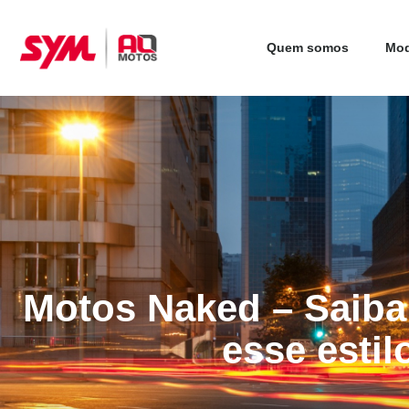
Quem somos
Mod
Motos Naked – Saiba
esse estil