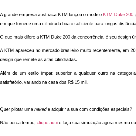
A grande empresa austríaca KTM lançou o modelo
KTM Duke 200
p
em que fornece uma cilindrada boa o suficiente para longas distância
O que mais difere a KTM Duke 200 da concorrência, é seu design ú
A KTM apareceu no mercado brasileiro muito recentemente, em 201
design que remete às altas cilindradas.
Além de um estilo ímpar, superior a qualquer outro na categor
satisfatório, variando na casa dos R$ 15 mil.
Quer pilotar uma
naked
e adquirir a sua com condições especiais?
Não perca tempo,
clique aqui
e faça sua simulação agora mesmo co