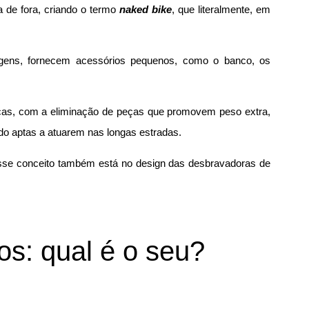
ria de fora, criando o termo
naked bike
, que literalmente, em
gens, fornecem acessórios pequenos, como o banco, os
cas, com a eliminação de peças que promovem peso extra,
do aptas a atuarem nas longas estradas.
esse conceito também está no design das desbravadoras de
los: qual é o seu?