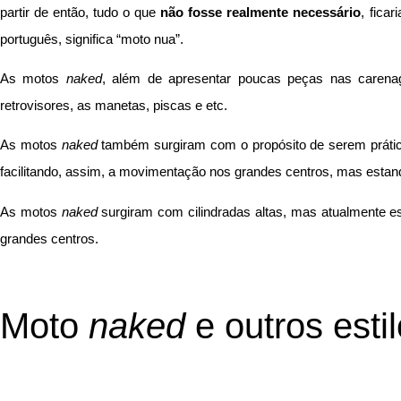
partir de então, tudo o que
não fosse realmente necessário
, fica
português, significa “moto nua”.
As motos
naked
, além de apresentar poucas peças nas carena
retrovisores, as manetas, piscas e etc.
As motos
naked
também surgiram com o propósito de serem práti
facilitando, assim, a movimentação nos grandes centros, mas estan
As motos
naked
surgiram com cilindradas altas, mas atualmente 
grandes centros.
Moto
naked
e outros esti