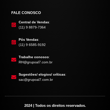
FALE CONOSCO
Central de Vendas
:
(11) 9 8879-7364
Pós Vendas
:
(11) 9 6585-9192
Trabalhe conosco
:
RH@grupoal7.com.br
Sugestões/ elogios/ críticas
:
sac@grupoal7.com.br
2024 | Todos os direitos reservados.