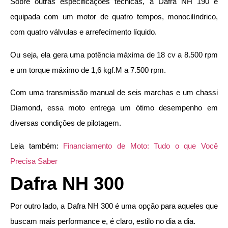
Sobre outras especificações técnicas, a Dafra NH 190 é
equipada com um motor de quatro tempos, monocilíndrico,
com quatro válvulas e arrefecimento líquido.
Ou seja, ela gera uma potência máxima de 18 cv a 8.500 rpm
e um torque máximo de 1,6 kgf.M a 7.500 rpm.
Com uma transmissão manual de seis marchas e um chassi
Diamond, essa moto entrega um ótimo desempenho em
diversas condições de pilotagem.
Leia também:
Financiamento de Moto: Tudo o que Você
Precisa Saber
Dafra NH 300
Por outro lado, a Dafra NH 300 é uma opção para aqueles que
buscam mais performance e, é claro, estilo no dia a dia.