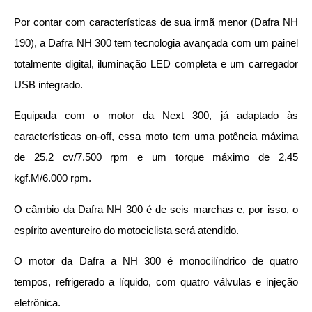
Por contar com características de sua irmã menor (Dafra NH
190), a Dafra NH 300 tem tecnologia avançada com um painel
totalmente digital, iluminação LED completa e um carregador
USB integrado.
Equipada com o motor da Next 300, já adaptado às
características on-off, essa moto tem uma potência máxima
de 25,2 cv/7.500 rpm e um torque máximo de 2,45
kgf.M/6.000 rpm.
O câmbio da Dafra NH 300 é de seis marchas e, por isso, o
espírito aventureiro do motociclista será atendido.
O motor da Dafra a NH 300 é monocilíndrico de quatro
tempos, refrigerado a líquido, com quatro válvulas e injeção
eletrônica.