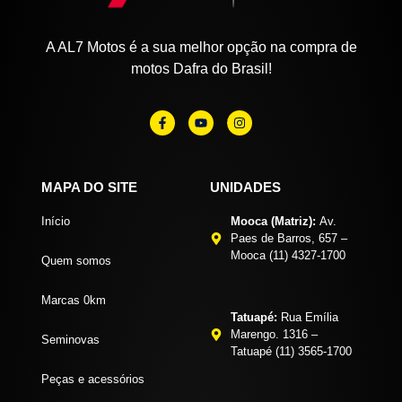
A AL7 Motos é a sua melhor opção na compra de
motos Dafra do Brasil!
MAPA DO SITE
UNIDADES
Início
Mooca (Matriz):
Av.
Paes de Barros, 657 –
Mooca (11) 4327-1700
Quem somos
Marcas 0km
Tatuapé:
Rua Emília
Marengo. 1316 –
Seminovas
Tatuapé (11) 3565-1700
Peças e acessórios