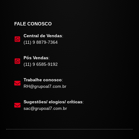
FALE CONOSCO
Central de Vendas
:
(11) 9 8879-7364
Pós Vendas
:
(11) 9 6585-9192
Trabalhe conosco
:
RH@grupoal7.com.br
Sugestões/ elogios/ críticas
:
sac@grupoal7.com.br