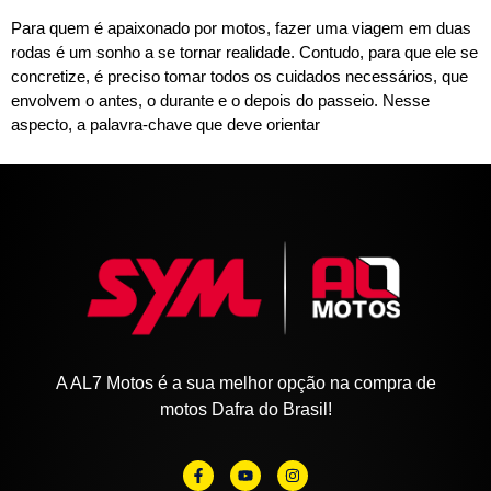
Para quem é apaixonado por motos, fazer uma viagem em duas
rodas é um sonho a se tornar realidade. Contudo, para que ele se
concretize, é preciso tomar todos os cuidados necessários, que
envolvem o antes, o durante e o depois do passeio. Nesse
aspecto, a palavra-chave que deve orientar
A AL7 Motos é a sua melhor opção na compra de
motos Dafra do Brasil!