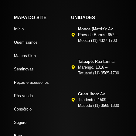
MAPA DO SITE
UNIDADES
Início
Mooca (Matriz):
Av.
Paes de Barros, 657 –
Mooca (11) 4327-1700
Quem somos
Marcas 0km
Tatuapé:
Rua Emília
Marengo. 1316 –
Seminovas
Tatuapé (11) 3565-1700
Peças e acessórios
Guarulhos:
Av.
Pós venda
Tiradentes 1509 –
Macedo (11) 3565-1800
Consórcio
Seguro
Blog